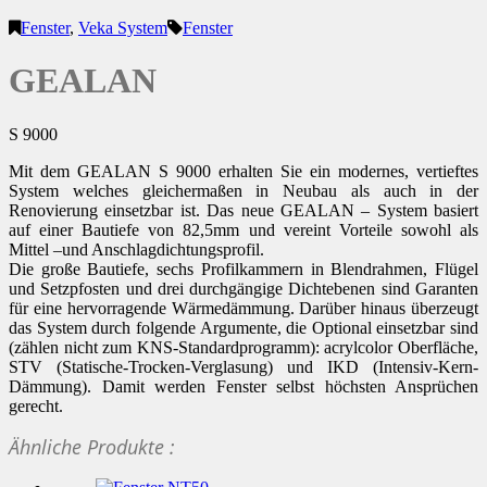
Fenster
,
Veka System
Fenster
GEALAN
S 9000
Mit dem GEALAN S 9000 erhalten Sie ein modernes, vertieftes
System welches gleichermaßen in Neubau als auch in der
Renovierung einsetzbar ist. Das neue GEALAN – System basiert
auf einer Bautiefe von 82,5mm und vereint Vorteile sowohl als
Mittel –und Anschlagdichtungsprofil.
Die große Bautiefe, sechs Profilkammern in Blendrahmen, Flügel
und Setzpfosten und drei durchgängige Dichtebenen sind Garanten
für eine hervorragende Wärmedämmung. Darüber hinaus überzeugt
das System durch folgende Argumente, die Optional einsetzbar sind
(zählen nicht zum KNS-Standardprogramm): acrylcolor Oberfläche,
STV (Statische-Trocken-Verglasung) und IKD (Intensiv-Kern-
Dämmung). Damit werden Fenster selbst höchsten Ansprüchen
gerecht.
Ähnliche Produkte :